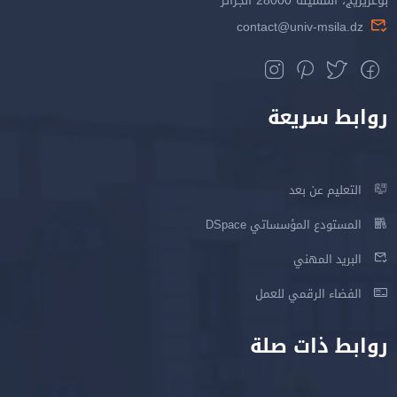
بوعريريج، المسيلة 28000 الجزائر
contact@univ-msila.dz
روابط سريعة
التعليم عن بعد
المستودع المؤسساتي DSpace
البريد المهني
الفضاء الرقمي للعمل
روابط ذات صلة