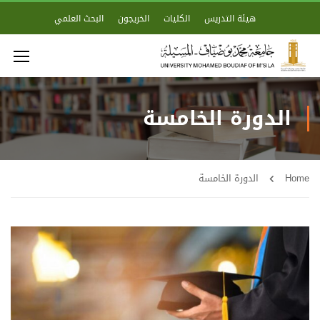
هيئة التدريس
الكليات
الخريجون
البحث العلمي
الدورة الخامسة
Home
الدورة الخامسة