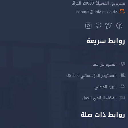
بوعريريج، المسيلة 28000 الجزائر
contact@univ-msila.dz
روابط سريعة
التعليم عن بعد
المستودع المؤسساتي DSpace
البريد المهني
الفضاء الرقمي للعمل
روابط ذات صلة