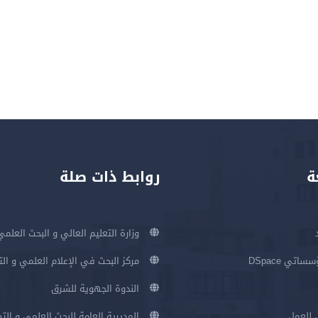
ة
روابط ذات صلة
وزارة التعليم العالي و البحث العلمي
اتي DSpace
مركز البحث في الإعلام العلمي و ال
الندوة الجهوية للشرق
 للعمل
المديرية العامة للبحث العلمي و الت