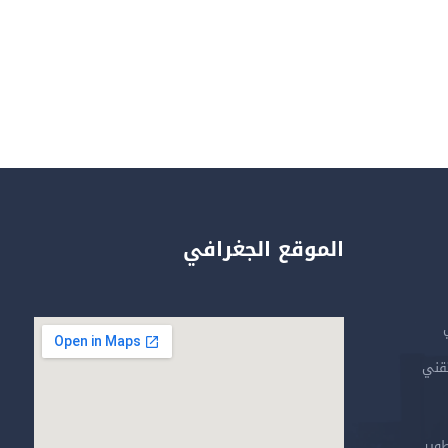
الموقع الجغرافي
تقني
طوير