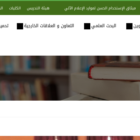
هيئة التدريس
الكليات
ال
ميثاق الإستخدام الحسن لموارد الإعلام الآلي
وين
البحث العلمي
التعاون و العلاقات الخارجية
تحميل