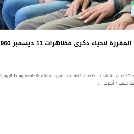
ررة لاحياء ذكرى مظاهرات 11 ديسمبر 1960