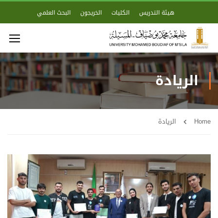
هيئة التدريس
الكليات
الخريجون
البحث العلمي
الريادة
Home
الريادة