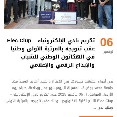
06
تكريم نادي الإلكترونيك – Elec Clup
عقب تتويجه بالمرتبة الأولى وطنيا
نوفمبر
في الهكاثون الوطني للشباب
والإبداع الرقمي والإعلامي
في أجواء احتفائية تسودها روح الاعتزاز والفخر، أشرف السيد مدير
جامعة محمد بوضياف المسيلة البروفيسور عمار بودلاعة، صباح يوم
الأربعاء الموافق ل 05 نوفمبر 2025 على تكريم نادي الإلكترونيك –
Elec Clup التابع لكلية التكنولوجيا، وذلك عقب تتويجه بالمرتبة الأولى
وطنيا في …