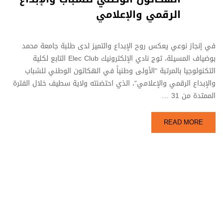
الرقمي والإعلامي
في إنجاز نوعي يعكس روح الإبداع والتميز لدى طلبة جامعة محمد
بوضياف المسيلة، توج نادي الإلكترونيك Elec Club التابع لكلية
التكنولوجيا بالمرتبة “الأولى وطنياً في الهكاثون الوطني للشباب
والإبداع الرقمي والإعلامي“، الذي احتضنته ولاية سطيف خلال الفترة
الممتدة من 31 …
READ MORE