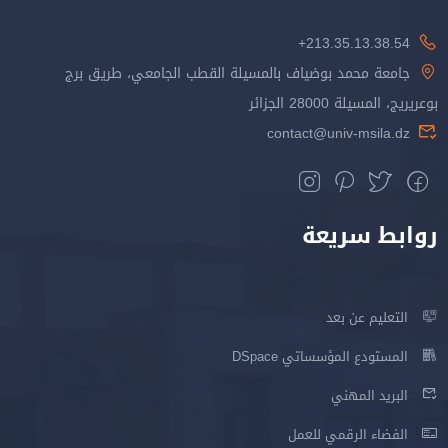
213.35.13.38.54+
جامعة محمد بوضياف بالمسيلة القطب الجامعي، طريق برج
بوعريريج، المسيلة 28000 الجزائر
contact@univ-msila.dz
روابط سريعة
التعليم عن بعد
المستودع المؤسساتي DSpace
البريد المهني
الفضاء الرقمي للعمل