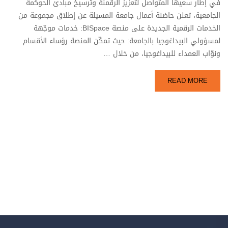
في إطار سعيها المتواصل لتعزيز الرقمنة وترسيخ مبادئ الحوكمة
الجامعية، تعلن حاضنة أعمال جامعة المسيلة عن إطلاق مجموعة من
الخدمات الرقمية الجديدة على منصة BISpace: خدمات موجّهة
لمسؤولي البيداغوجيا بالجامعة: حيث تمكّن المنصة رؤساء الأقسام
ونوّاب العمداء للبيداغوجيا، من خلال …
READ MORE