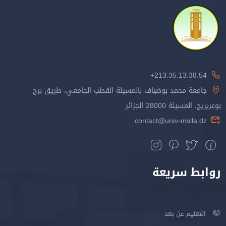
213.35.13.38.54+
جامعة محمد بوضياف بالمسيلة القطب الجامعي، طريق برج
بوعريريج، المسيلة 28000 الجزائر
contact@univ-msila.dz
روابط سريعة
التعليم عن بعد