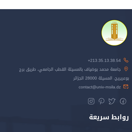
213.35.13.38.54+
جامعة محمد بوضياف بالمسيلة القطب الجامعي، طريق برج
بوعريريج، المسيلة 28000 الجزائر
contact@univ-msila.dz
روابط سريعة