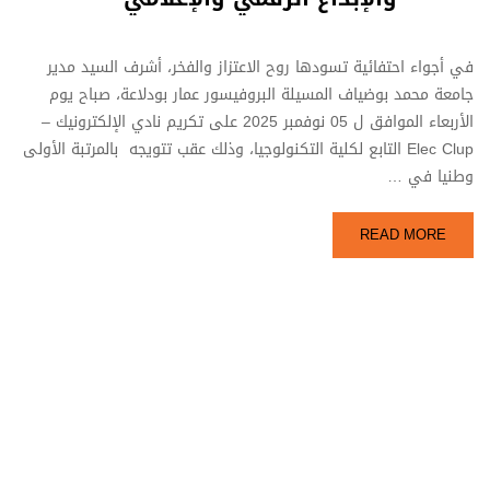
في أجواء احتفائية تسودها روح الاعتزاز والفخر، أشرف السيد مدير
جامعة محمد بوضياف المسيلة البروفيسور عمار بودلاعة، صباح يوم
الأربعاء الموافق ل 05 نوفمبر 2025 على تكريم نادي الإلكترونيك –
Elec Clup التابع لكلية التكنولوجيا، وذلك عقب تتويجه بالمرتبة الأولى
وطنيا في …
READ MORE