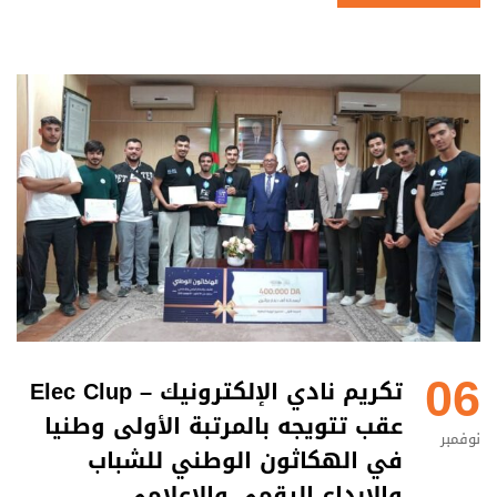
06
تكريم نادي الإلكترونيك – Elec Clup
عقب تتويجه بالمرتبة الأولى وطنيا
نوفمبر
في الهكاثون الوطني للشباب
والإبداع الرقمي والإعلامي