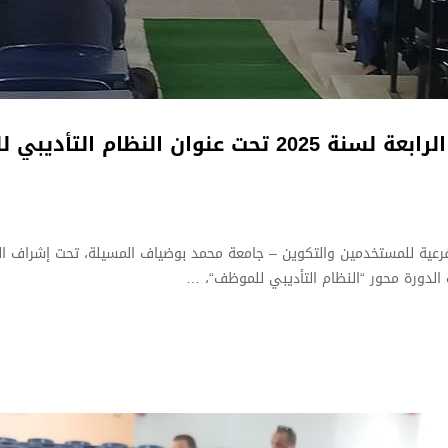
وان النظام التأديبي للموظف