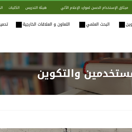
هيئة التدريس
الكليات
ال
ميثاق الإستخدام الحسن لموارد الإعلام الآلي
وين
البحث العلمي
التعاون و العلاقات الخارجية
تحميل
لمستخدمين والتكوين