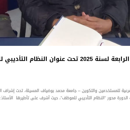
وان النظام التأديبي للموظف