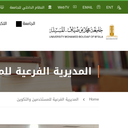
ENT
EMAIL
WebTV
النظام الداخلي للجامعة
الجامعة
التك
المديرية الفرعية ل
Home
المديرية الفرعية للمستخدمين والتكوين