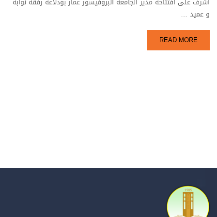
أشرف على افتتاحه مدير الجامعة البروفيسور عمار بودلاعة رفقة نوابه
و عميد …
READ MORE