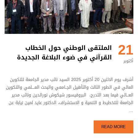
21
الملتقى الوطني حول الخطاب
القرآني في ضوء البلاغة الجديدة
أكتوبر
أشرف يوم الاثنين 20 أكتوبر 2025 السيد نائب مدير الجامعة للتكوين
العالي في الطور الثالث والتأهيل الجــامعي والبحث العــــلمي والتكوين
العـــالي فيما بعد التدرج، البروفيسور شيكوش نورالدين ونائب مدير
الجامعة للتخطيط و التنمية و الاستشراف، الدكتور عايد لمين نيابة عن
…
READ MORE