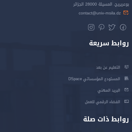
بوعريريج، المسيلة 28000 الجزائر
contact@univ-msila.dz
روابط سريعة
التعليم عن بعد
المستودع المؤسساتي DSpace
البريد المهني
الفضاء الرقمي للعمل
روابط ذات صلة