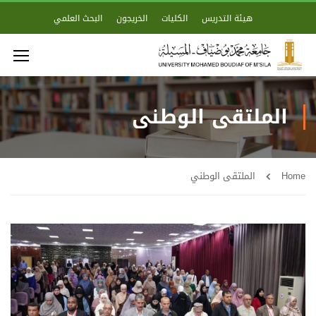
هيئة التدريس
الكليات
الخريجون
البحث العلمي
الملتقى الوطني
Home
الملتقى الوطني