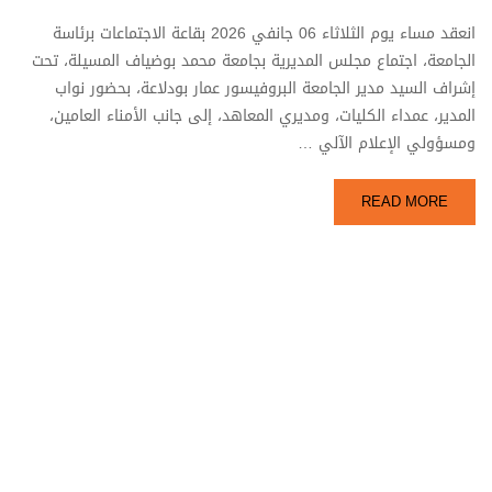
انعقد مساء يوم الثلاثاء 06 جانفي 2026 بقاعة الاجتماعات برئاسة
الجامعة، اجتماع مجلس المديرية بجامعة محمد بوضياف المسيلة، تحت
إشراف السيد مدير الجامعة البروفيسور عمار بودلاعة، بحضور نواب
المدير، عمداء الكليات، ومديري المعاهد، إلى جانب الأمناء العامين،
ومسؤولي الإعلام الآلي …
READ MORE