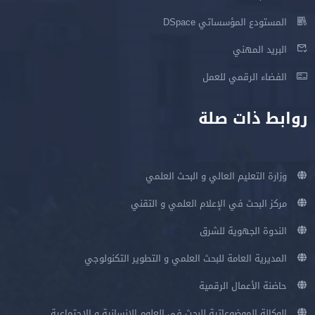
المستودع المؤسساتي DSpace
البريد المهني
الفضاء الرقمي للعمل
روابط ذات صلة
وزارة التعليم العالي و البحث العلمي
مركز البحث في الإعلام العلمي و التقني
الندوة الجهوية للشرق
المديرية العامة للبحث العلمي و التطوير التكنولوجي
حاضنة الأعمال الرقمية
الوكالة الموضوعاتية للبحث في العلوم الإنسانية و الإجتماعية