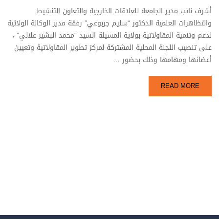
أشرف نائب مدير الجامعة للعلاقات الخارجية والتعاون التنشيط
والتظاهرات العلمية الدكتور “سليم جربوعي” رفقة مدير الوكالة الولائية
لدعم وتنمية المقاولاتية بولاية المسيلة السيد “محمد البشير علالي” ،
على تنصيب اللجنة المحلية المشتركة لمركز تطوير المقاولاتية وتعيين
أعضائها ومهامها وذلك بحضور …
READ MORE