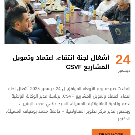
24
أشغال لجنة انتقاء، اعتماد وتمويل
المشاريع CSVF
ديسمبر
انعقدت صبيحة يوم الأربعاء الموافق ل 24 ديسمبر 2025 أشغال لجنة
انتقاء، اعتماد وتمويل المشاريع CSVF، برئاسة مدير الوكالة الولائية
لدعم وتنمية المقاولاتية بالمسيلة، السيد علالي محمد البشير، ،
وبحضور مدير مركز تطوير المقاولاتية – جامعة محمد بوضياف المسيلة،
الدكتور …
READ MORE