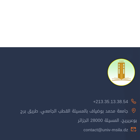
213.35.13.38.54+
جامعة محمد بوضياف بالمسيلة القطب الجامعي، طريق برج
بوعريريج، المسيلة 28000 الجزائر
contact@univ-msila.dz