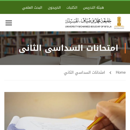
هيئة التدريس
الكليات
الخريجون
البحث العلمي
امتحانات السداسي الثاني
Home
امتحانات السداسي الثاني