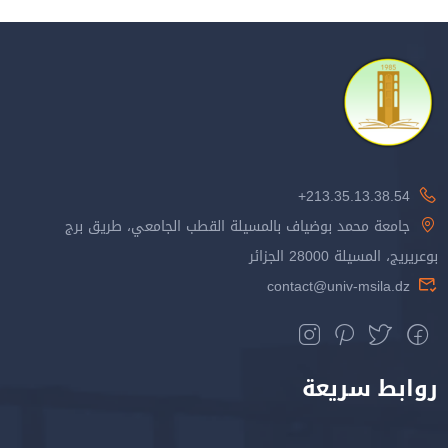
213.35.13.38.54+
جامعة محمد بوضياف بالمسيلة القطب الجامعي، طريق برج
بوعريريج، المسيلة 28000 الجزائر
contact@univ-msila.dz
روابط سريعة