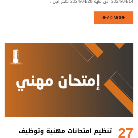
2024/04/14 إلى غاية 2024/04/28 كأخر أجل .
READ MORE
27
تنظيم امتحانات مهنية وتوظيف