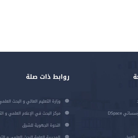
ة
روابط ذات صلة
وزارة التعليم العالي و البحث العلمي
اتي DSpace
مركز البحث في الإعلام العلمي و ال
الندوة الجهوية للشرق
 للعمل
المديرية العامة للبحث العلمي و الت