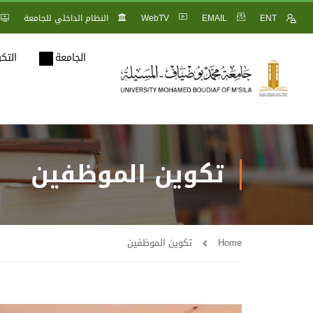
ENT
EMAIL
WebTV
النظام الداخلي للجامعة
الجامعة
التك
تكوين الموظفين
Home
تكوين الموظفين