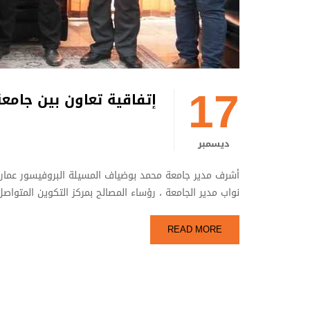
17
إتفاقية تعاون بين جامع
ديسمبر
أشرف مدير جامعة محمد بوضياف المسيلة البروفيسور عمار بو
نواب مدير الجامعة ، رؤساء المصالح بمركز التكوين المتواص
READ MORE