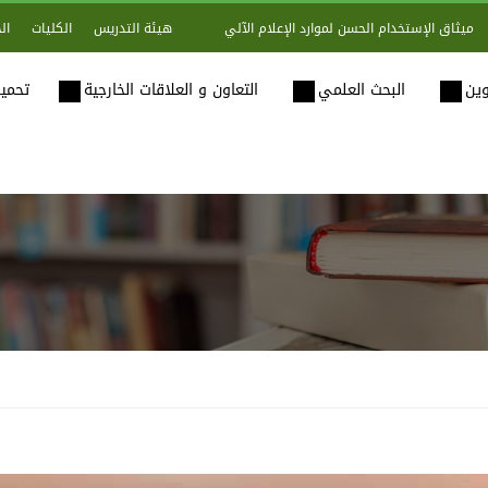
هيئة التدريس
الكليات
ال
ميثاق الإستخدام الحسن لموارد الإعلام الآلي
وين
البحث العلمي
التعاون و العلاقات الخارجية
تحميل