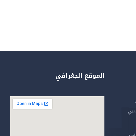
الموقع الجغرافي
تقني
طوير