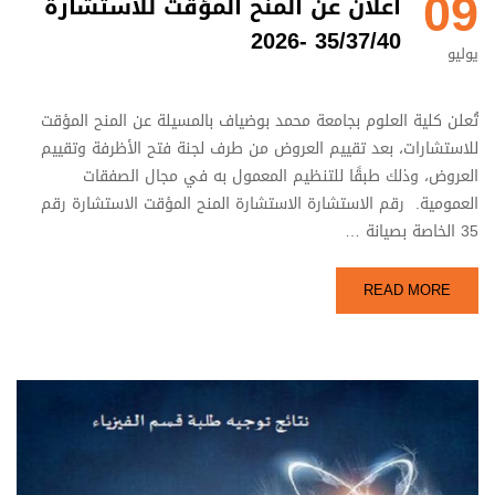
09
اعلان عن المنح المؤقت للاستشارة
35/37/40 -2026
يوليو
تُعلن كلية العلوم بجامعة محمد بوضياف بالمسيلة عن المنح المؤقت
للاستشارات، بعد تقييم العروض من طرف لجنة فتح الأظرفة وتقييم
العروض، وذلك طبقًا للتنظيم المعمول به في مجال الصفقات
العمومية. رقم الاستشارة الاستشارة المنح المؤقت الاستشارة رقم
35 الخاصة بصيانة …
READ MORE