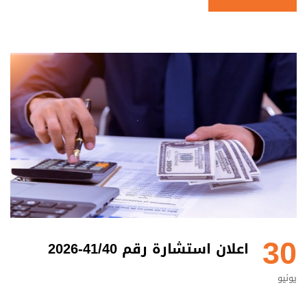
30
اعلان استشارة رقم 41/40-2026
يونيو