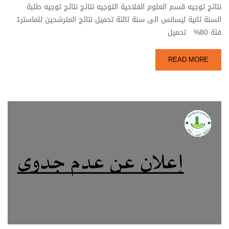
نتائج توجيه قسم العلوم الفلاحية التوجيه نتائج نتائج توجيه طلبة
السنة ثانية ليسانس الى سنة ثالثة تحميل نتائج المترشحين للماستر1
فئة 80% تحميل
READ MORE