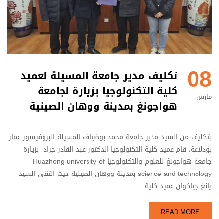
08
تكليف مدير جامعة المسيلة لعميد
كلية التكنولوجيا بزيارة لجامعة
مارس
هواجونغ بمدينة ووهان الصينية
بتكليف من السيد مدير جامعة محمد بوضياف المسيلة البروفيسور عمار
بودلاعة، قام عميد كلية التكنولوجيا الدكتور عبد القادر جراد بزيارة
جامعة هواجونغ للعلوم والتكنولوجيا Huazhong university of
science and technology بمدينة ووهان الصينية حيث التقى السيد
يانغ جياكوان عميد كلية …
READ MORE