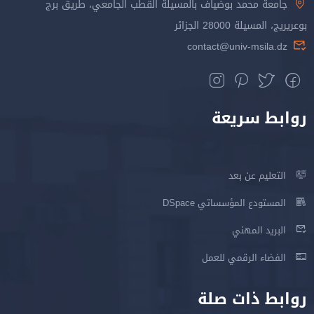
جامعة محمد بوضياف بالمسيلة القطب الجامعي، طريق برج
بوعريريج، المسيلة 28000 الجزائر
contact@univ-msila.dz
روابط سريعة
التعليم عن بعد
المستودع المؤسساتي DSpace
البريد المهني
الفضاء الرقمي للعمل
روابط ذات صلة