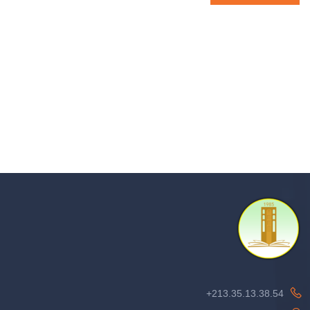
213.35.13.38.54+