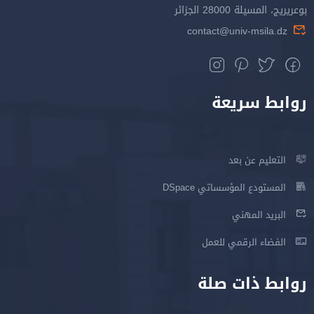
بوعريريج، المسيلة 28000 الجزائر
contact@univ-msila.dz
روابط سريعة
التعليم عن بعد
المستودع المؤسساتي DSpace
البريد المهني
الفضاء الرقمي للعمل
روابط ذات صلة