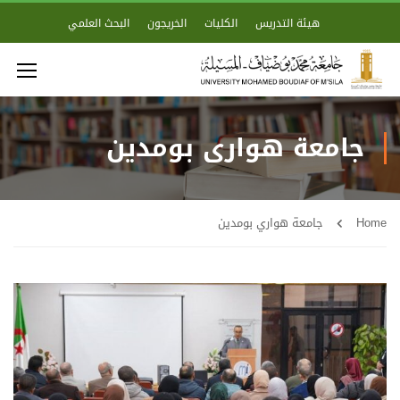
هيئة التدريس
الكليات
الخريجون
البحث العلمي
جامعة هواري بومدين
Home
جامعة هواري بومدين