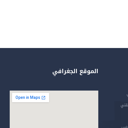
الموقع الجغرافي
تقني
طوير