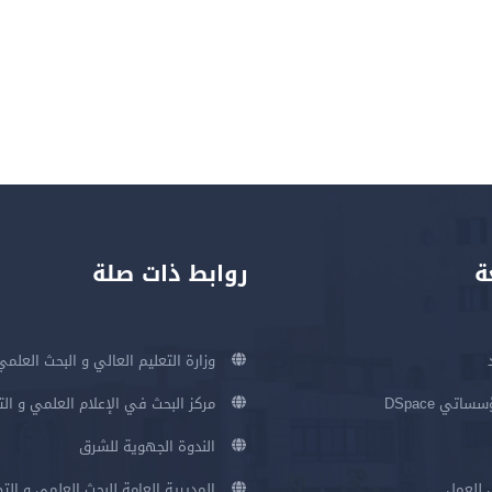
ة
روابط ذات صلة
وزارة التعليم العالي و البحث العلمي
اتي DSpace
مركز البحث في الإعلام العلمي و ال
الندوة الجهوية للشرق
 للعمل
المديرية العامة للبحث العلمي و الت