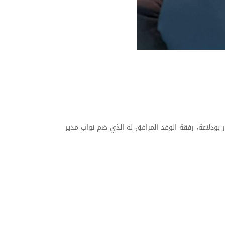
بوضياف المسيلة، البروفيسور عمار بودلاعة، رفقة الوفد المرافق له الذي ضم نواب مدير