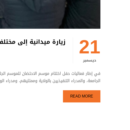
21
زيارة ميدانية إلى مختلف
ديسمبر
الجامعة، والمدراء التنفيذيين بالولاية وممثليهم، ومدراء ا
READ MORE