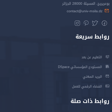
بوعريريج، المسيلة 28000 الجزائر
contact@univ-msila.dz
روابط سريعة
التعليم عن بعد
المستودع المؤسساتي DSpace
البريد المهني
الفضاء الرقمي للعمل
روابط ذات صلة