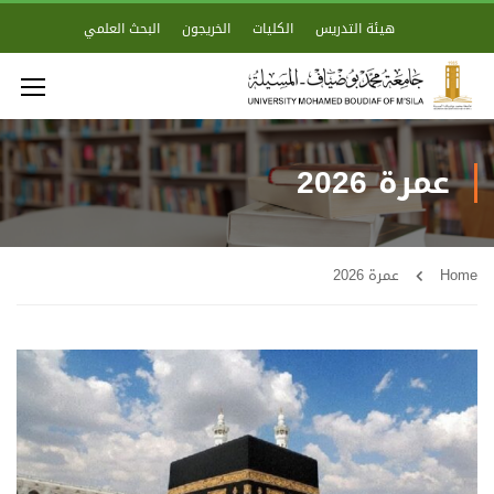
هيئة التدريس
الكليات
الخريجون
البحث العلمي
عمرة 2026
Home
عمرة 2026