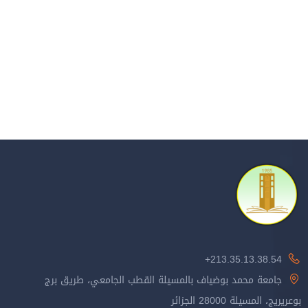
213.35.13.38.54+
جامعة محمد بوضياف بالمسيلة القطب الجامعي، طريق برج
بوعريريج، المسيلة 28000 الجزائر