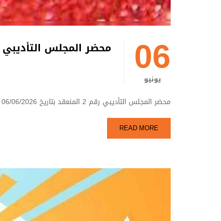
06
محضر المجلس التأديبي ر
يونيو
محضر المجلس التأديبي رقم 2 المنعقد بتاريخ 06/06/2026 لقسم الهندسة المعمارية
READ MORE