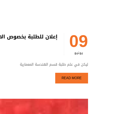
09
إعلان للطلبة بخصوص الان
يونيو
ليكن في علم طلبة قسم الهندسة المعمارية
READ MORE