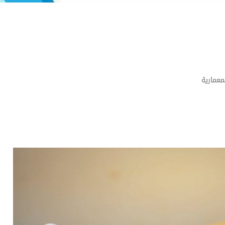
عمارية