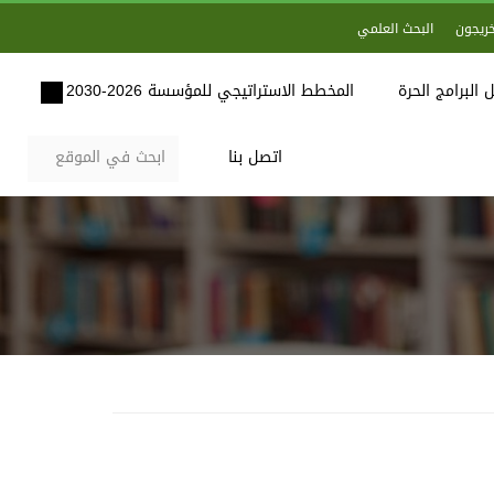
خريجون
البحث العلمي
 البرامج الحرة
المخطط الاستراتيجي للمؤسسة 2026-2030
اتصل بنا