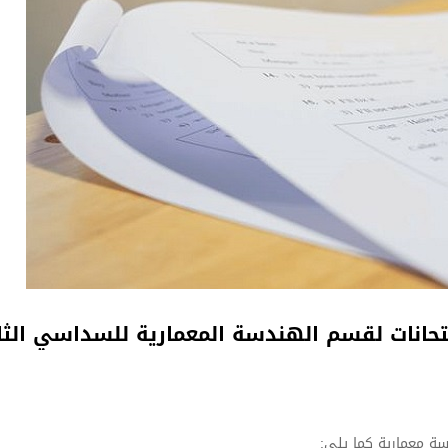
انات لقسم الهندسة المعمارية للسداسي الثاني /2026
سة معمارية كما يلي: