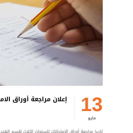
13
إعلان مراجعة أوراق الامتح
مايو
تاريخ مراجعة أوراق الامتحانات للسنوات الثلاث لقسم الهند