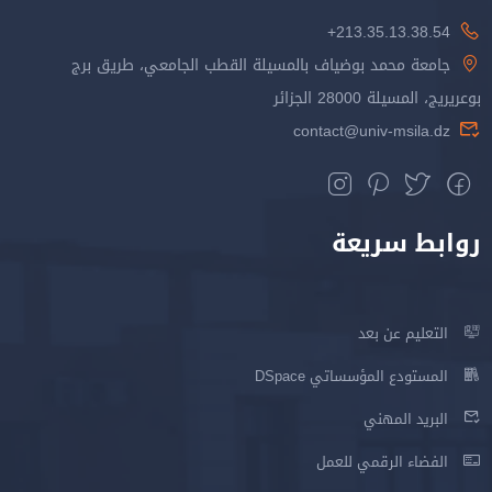
213.35.13.38.54+
جامعة محمد بوضياف بالمسيلة القطب الجامعي، طريق برج
بوعريريج، المسيلة 28000 الجزائر
contact@univ-msila.dz
روابط سريعة
التعليم عن بعد
المستودع المؤسساتي DSpace
البريد المهني
الفضاء الرقمي للعمل