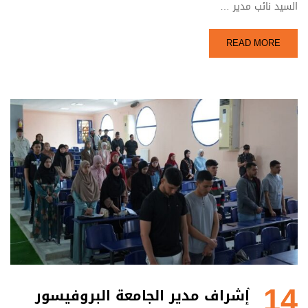
السيد نائب مدير …
READ MORE
14
ٌإشراف مدير الجامعة البروفيسور