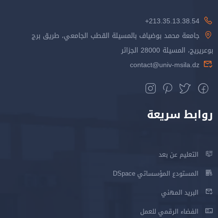
213.35.13.38.54+
جامعة محمد بوضياف بالمسيلة القطب الجامعي، طريق برج
بوعريريج، المسيلة 28000 الجزائر
contact@univ-msila.dz
روابط سريعة
التعليم عن بعد
المستودع المؤسساتي DSpace
البريد المهني
الفضاء الرقمي للعمل