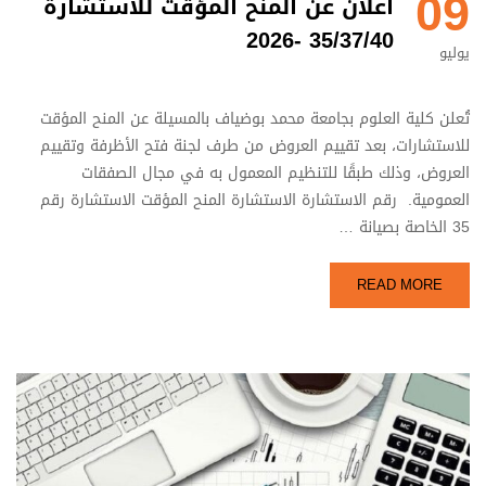
09
اعلان عن المنح المؤقت للاستشارة
35/37/40 -2026
يوليو
تُعلن كلية العلوم بجامعة محمد بوضياف بالمسيلة عن المنح المؤقت
للاستشارات، بعد تقييم العروض من طرف لجنة فتح الأظرفة وتقييم
العروض، وذلك طبقًا للتنظيم المعمول به في مجال الصفقات
العمومية. رقم الاستشارة الاستشارة المنح المؤقت الاستشارة رقم
35 الخاصة بصيانة …
READ MORE