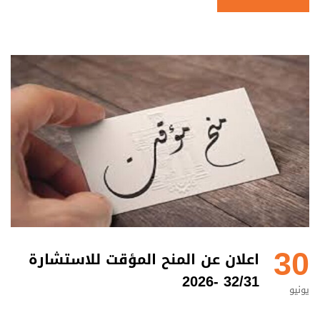
30
اعلان عن المنح المؤقت للاستشارة
32/31 -2026
يونيو