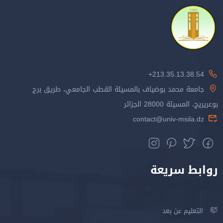
213.35.13.38.54+
جامعة محمد بوضياف بالمسيلة القطب الجامعي، طريق برج
بوعريريج، المسيلة 28000 الجزائر
contact@univ-msila.dz
روابط سريعة
التعليم عن بعد