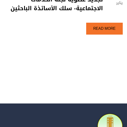
يناير
الاجتماعية‎- سلك الأساتذة الباحثين
READ MORE