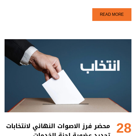
READ MORE
28
محضر فرز الاصوات النهائي لانتخابات
تجديد عضوية لجنة الخدمات