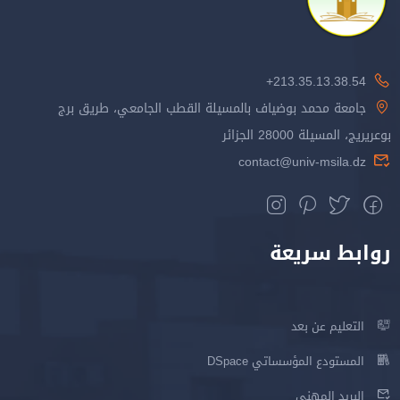
213.35.13.38.54+
جامعة محمد بوضياف بالمسيلة القطب الجامعي، طريق برج
بوعريريج، المسيلة 28000 الجزائر
contact@univ-msila.dz
روابط سريعة
التعليم عن بعد
المستودع المؤسساتي DSpace
البريد المهني