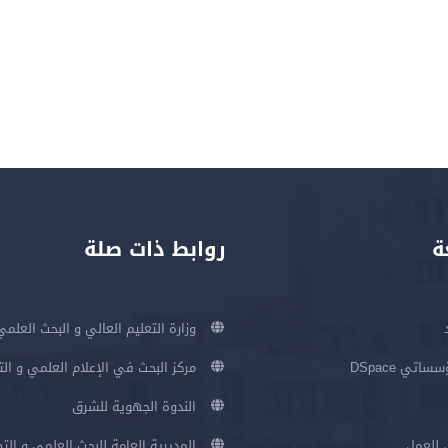
ة
روابط ذات صلة
وزارة التعليم العالي و البحث العلمي
اتي DSpace
مركز البحث في الإعلام العلمي و ال
الندوة الجهوية للشرق
 للعمل
المديرية العامة للبحث العلمي و الت