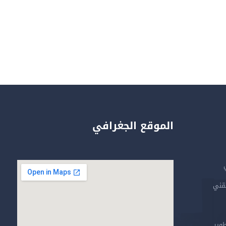
الموقع الجغرافي
تقني
طوير