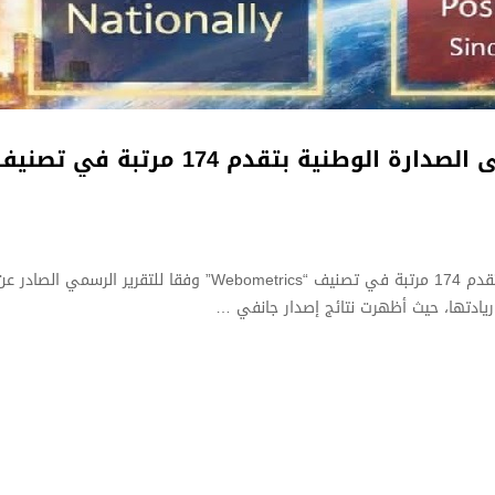
ة بتقدم 174 مرتبة في تصنيف “Webometrics”
 ريادتها، حيث أظهرت نتائج إصدار جانفي …