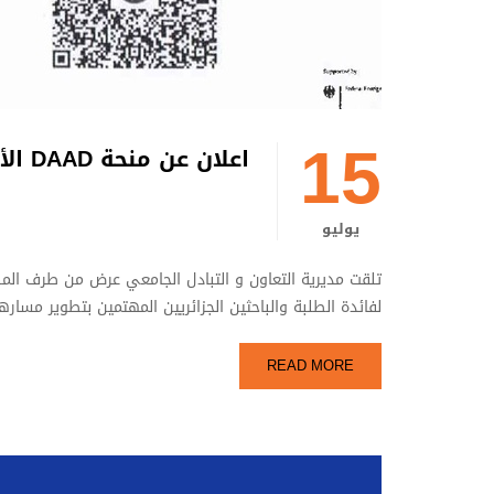
15
اعلان عن منحة DAAD الألمانية للسنة الدراسية 2027-2028.
يوليو
لفائدة الطلبة والباحثين الجزائريين المهتمين بتطوير مسا
READ MORE