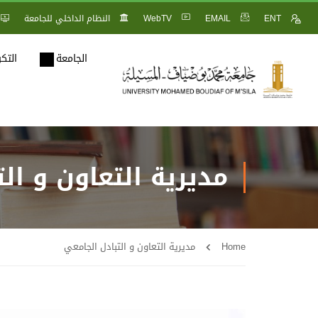
ENT
EMAIL
WebTV
النظام الداخلي للجامعة
الجامعة
التك
مديرية التعاون و ال
Home
مديرية التعاون و التبادل الجامعي