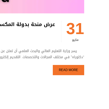
31
عرض منحة بدولة المكس
مايو
يسر وزارة التعليم العالي والبحث العلمي أن تعلن عن تو
“دكتوراه” في مختلف المجالات والتخصصات. التقديم إلكترونيًا عبر الرابط: .gob.mx
READ MORE