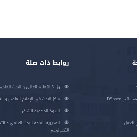
ة
روابط ذات صلة
وزارة التعليم العالي و البحث العلمي
اتي DSpace
مركز البحث في الإعلام العلمي و ال
الندوة الجهوية للشرق
 للعمل
المديرية العامة للبحث العلمي و الت
التكنولوجي