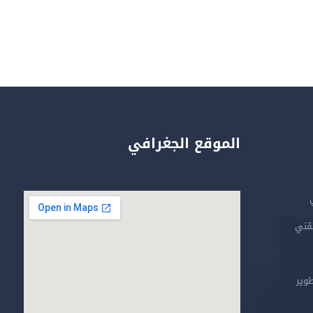
الموقع الجغرافي
تقني
طوير