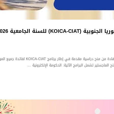
K) للسنة الجامعية 2026-2027
تلقت مديرية التعاون و التبادل الجامعي عر