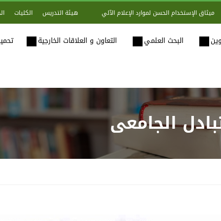
هيئة التدريس
الكليات
ال
ميثاق الإستخدام الحسن لموارد الإعلام الآلي
وين
البحث العلمي
التعاون و العلاقات الخارجية
تحميل
تبادل الجامعي