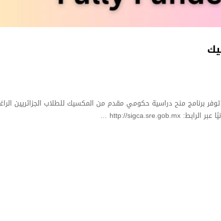
يك
فر برنامج منح دراسية حكومي مقدم من المكسيك للطلاب الجزائريين الراغب
http://sigca.sre …