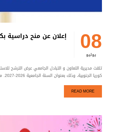
08
إعلان عن منح دراسية بكوريا الجنوبية (OICA-CIAT
يوليو
كوريا الجنوبية، وذلك بعنوان السنة الجامعية 2026-2027. منح الماجستير تشمل البرامج الآتية: الحكومة الإلكترونية …
READ MORE