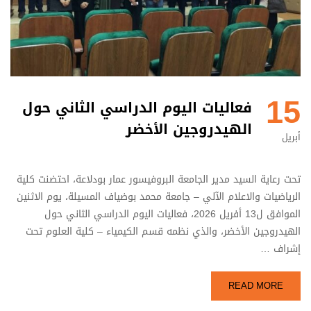
15
فعاليات اليوم الدراسي الثاني حول
الهيدروجين الأخضر
أبريل
تحت رعاية السيد مدير الجامعة البروفيسور عمار بودلاعة، احتضنت كلية
الرياضيات والاعلام الآلي – جامعة محمد بوضياف المسيلة، يوم الاثنين
الموافق ل13 أفريل 2026، فعاليات اليوم الدراسي الثاني حول
الهيدروجين الأخضر، والذي نظمه قسم الكيمياء – كلية العلوم تحت
إشراف …
READ MORE