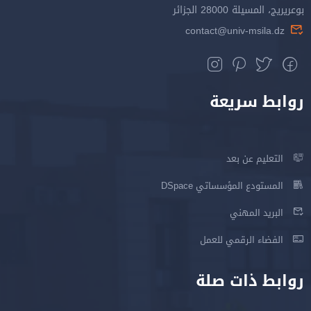
بوعريريج، المسيلة 28000 الجزائر
contact@univ-msila.dz
روابط سريعة
التعليم عن بعد
المستودع المؤسساتي DSpace
البريد المهني
الفضاء الرقمي للعمل
روابط ذات صلة