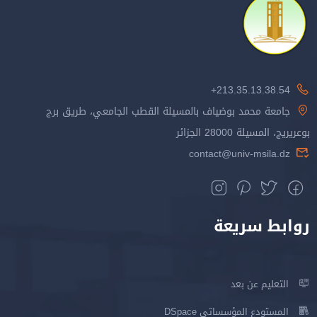
213.35.13.38.54+
جامعة محمد بوضياف بالمسيلة القطب الجامعي، طريق برج
بوعريريج، المسيلة 28000 الجزائر
contact@univ-msila.dz
روابط سريعة
التعليم عن بعد
المستودع المؤسساتي DSpace