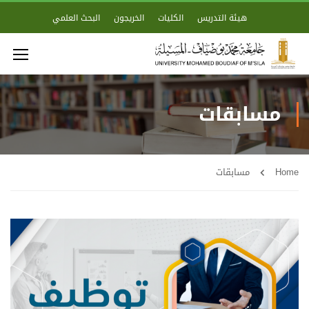
هيئة التدريس
الكليات
الخريجون
البحث العلمي
مسابقات
Home
مسابقات