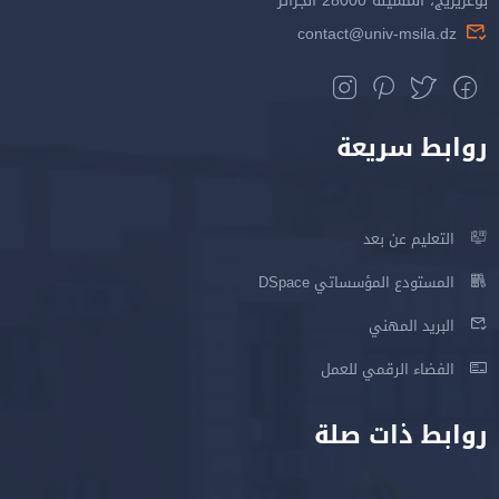
بوعريريج، المسيلة 28000 الجزائر
contact@univ-msila.dz
روابط سريعة
التعليم عن بعد
المستودع المؤسساتي DSpace
البريد المهني
الفضاء الرقمي للعمل
روابط ذات صلة