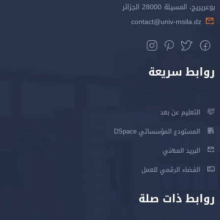
بوعريريج، المسيلة 28000 الجزائر
contact@univ-msila.dz
روابط سريعة
التعليم عن بعد
المستودع المؤسساتي DSpace
البريد المهني
الفضاء الرقمي للعمل
روابط ذات صلة