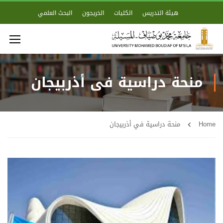
هيئة التدريس
الكليات
الخريجون
البحث العلمي
منحة دراسية في أذربيجان
Home
منحة دراسية في أذربيجان