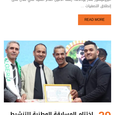
إنطلاق التصفيات …
READ MORE
إختتام المسابقة الوطنية للتنشيط