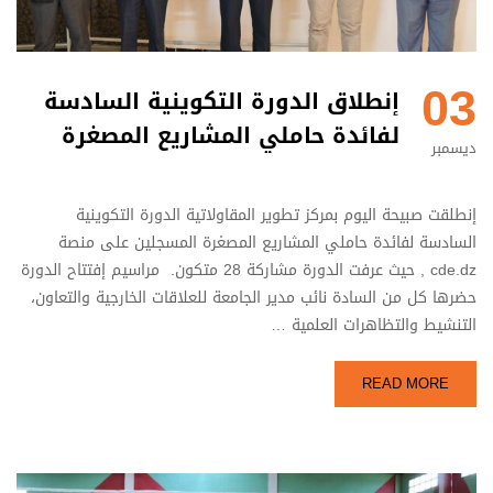
03
إنطلاق الدورة التكوينية السادسة
لفائدة حاملي المشاريع المصغرة
ديسمبر
إنطلقت صبيحة اليوم بمركز تطوير المقاولاتية الدورة التكوينية
السادسة لفائدة حاملي المشاريع المصغرة المسجلين على منصة
cde.dz , حيث عرفت الدورة مشاركة 28 متكون. مراسيم إفتتاح الدورة
حضرها كل من السادة نائب مدير الجامعة للعلاقات الخارجية والتعاون،
التنشيط والتظاهرات العلمية …
READ MORE