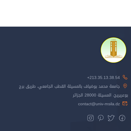
213.35.13.38.54+
جامعة محمد بوضياف بالمسيلة القطب الجامعي، طريق برج
بوعريريج، المسيلة 28000 الجزائر
contact@univ-msila.dz