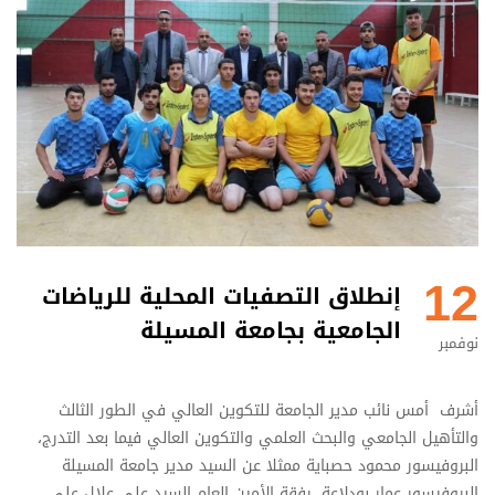
12
إنطلاق التصفيات المحلية للرياضات
الجامعية بجامعة المسيلة
نوفمبر
أشرف أمس نائب مدير الجامعة للتكوين العالي في الطور الثالث
والتأهيل الجامعي والبحث العلمي والتكوين العالي فيما بعد التدرج،
البروفيسور محمود حصباية ممثلا عن السيد مدير جامعة المسيلة
البروفيسور عمار بودلاعة، رفقة الأمين العام السيد علي علال على