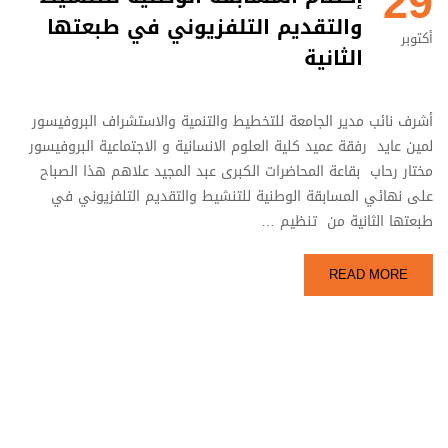
29
والتقديم التلفزيوني في طبعتها
أكتوبر
الثانية
أشرف نائب مدير الجامعة للتخطيط والتنمية والاستشراف البروفيسور
لمين عايد رفقة عميد كلية العلوم الانسانية و الاجتماعية البروفيسور
مختار رحاب بقاعة المحاضرات الكبرى عبد المجيد علاهم هذا الصباح
على نهائي المسابقة الوطنية للتنشيط والتقديم التلفزيوني في
طبعتها الثانية من تنظيم …
READ MORE