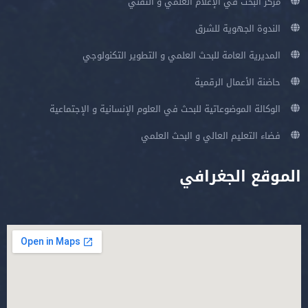
مركز البحث في الإعلام العلمي و التقني
الندوة الجهوية للشرق
المديرية العامة للبحث العلمي و التطوير التكنولوجي
حاضنة الأعمال الرقمية
الوكالة الموضوعاتية للبحث في العلوم الإنسانية و الإجتماعية
فضاء التعليم العالي و البحث العلمي
الموقع الجغرافي