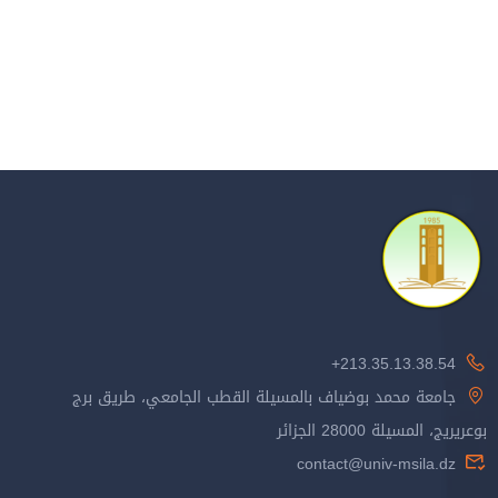
213.35.13.38.54+
جامعة محمد بوضياف بالمسيلة القطب الجامعي، طريق برج
بوعريريج، المسيلة 28000 الجزائر
contact@univ-msila.dz