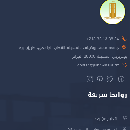
213.35.13.38.54+
جامعة محمد بوضياف بالمسيلة القطب الجامعي، طريق برج
بوعريريج، المسيلة 28000 الجزائر
contact@univ-msila.dz
روابط سريعة
التعليم عن بعد
المستودع المؤسساتي DSpace