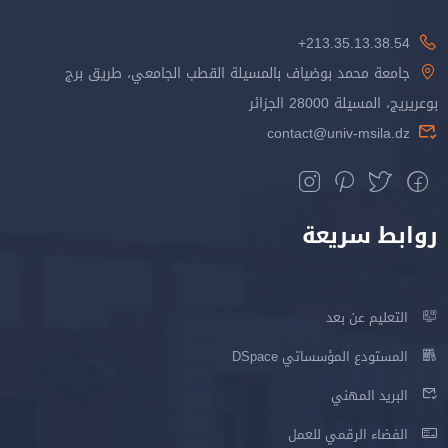
213.35.13.38.54+
جامعة محمد بوضياف بالمسيلة القطب الجامعي، طريق برج
بوعريريج، المسيلة 28000 الجزائر
contact@univ-msila.dz
روابط سريعة
التعليم عن بعد
المستودع المؤسساتي DSpace
البريد المهني
الفضاء الرقمي للعمل