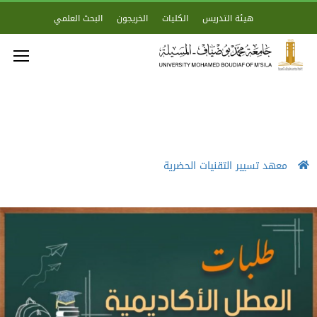
هيئة التدريس
الكليات
الخريجون
البحث العلمي
معهد تسيير التقنيات الحضرية