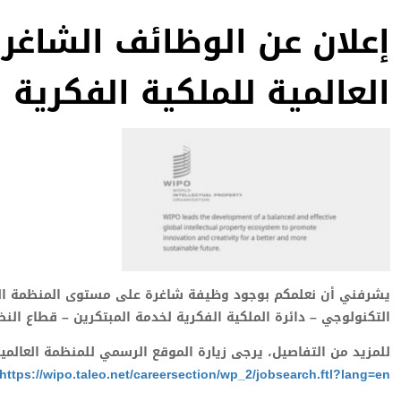
إعلان عن الوظائف الشاغ
العالمية للملكية الفكرية
التكنولوجي – دائرة الملكية الفكرية لخدمة المبتكرين – قطاع النظم
للمزيد من التفاصيل، يرجى زيارة الموقع الرسمي للمنظمة العالمية
https://wipo.taleo.net/careersection/wp_2/jobsearch.ftl?lang=en