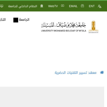
ENT
EMAIL
WebTV
النظام الداخلي للجامعة
الجامعة
التك
معهد تسيير التقنيات الحضرية