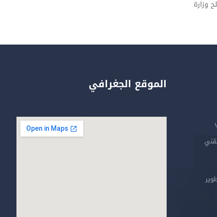
ح وزارة
الموقع الجغرافي
تقني
طوير