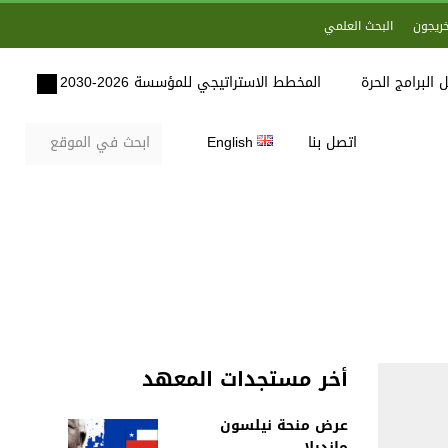
خريجون
البحث العلمي
 البرامج الحرة
المخطط الاستراتيجي للمؤسسة 2026-2030
اتصل بنا
English
أخر مستجدات المعهد
عرض منحة نيلسون
مانديلا