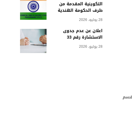
التكوينية المقدمة من
طرف الحكومة الهندية
28 يوليو، 2026
اعلان عن عدم جدوى
الاستشارة رقم 33
28 يوليو، 2026
لكية الفكرية (WIPO)، وذلك لمنصب مدير برنامج (P3) – القسم