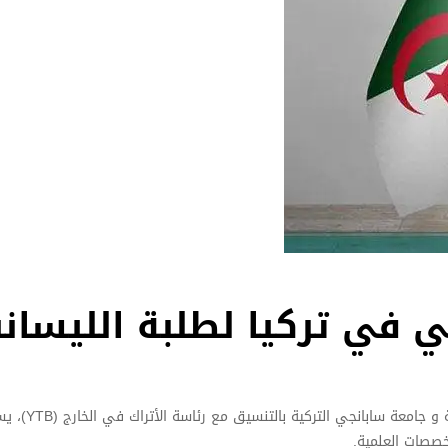
 في تركيا لطلبة الليسا
في إطار التعاون العلمي بين وزارة التعليم العا
خصصات العلمية.