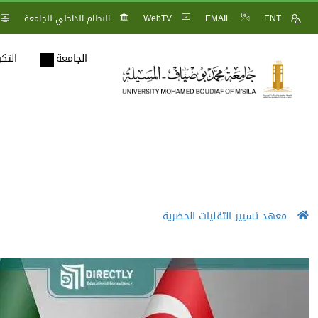
ENT
EMAIL
WebTV
النظام الداخلي للجامعة
الجامعة
التك
معهد تسيير التقنيات الحضرية