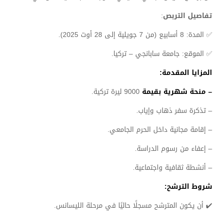
تفاصيل التربص
:
✅ المدة: 8 أسابيع (من 7 جويلية إلى 28 أوت 2025).
✅ الموقع: جامعة سابانجي – تركيا.
المزايا المقدمة:
– منحة شهرية بقيمة
9000 ليرة تركية.
– تذكرة سفر ذهاب وإياب.
– إقامة مجانية داخل الحرم الجامعي.
– إعفاء من رسوم الدراسة.
– أنشطة ثقافية واجتماعية.
شروط الترشح:
✔️ أن يكون المترشح مسجلًا حاليًا في مرحلة الليسانس.