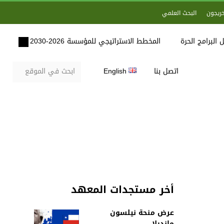
خريجون
البحث العلمي
 البرامج الحرة
المخطط الاستراتيجي للمؤسسة 2026-2030
اتصل بنا
English
أخر مستجدات المعهد
عرض منحة نيلسون
مانديلا