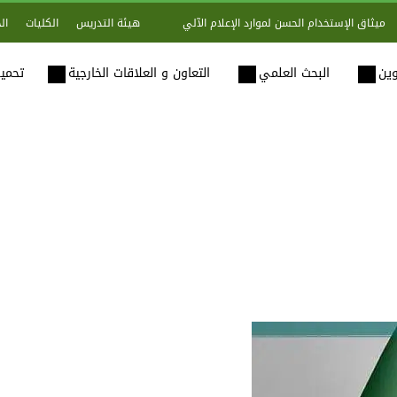
هيئة التدريس
الكليات
ال
ميثاق الإستخدام الحسن لموارد الإعلام الآلي
وين
البحث العلمي
التعاون و العلاقات الخارجية
تحميل