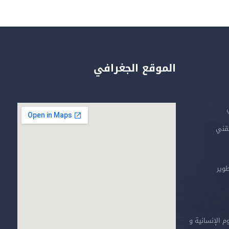
الموقع الجغرافي
تقني
طوير
م الإنسانية و