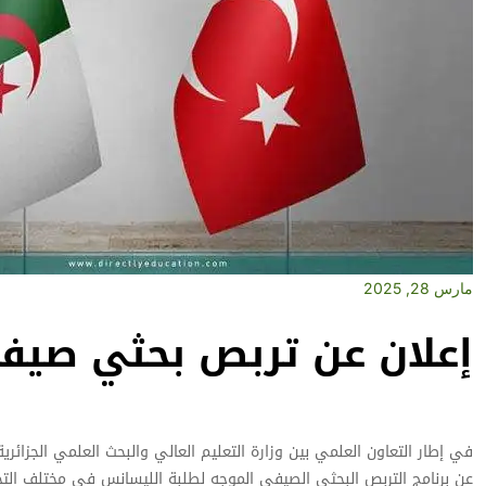
مارس 28, 2025
إعلان عن تربص بحثي صيفي
عن برنامج التربص البحثي الصيفي الموجه لطلبة الليسانس في مختلف الت