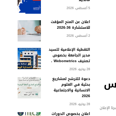
5 أغسطس، 2026
اعلان عن المنح المؤقت
للاستشارة 36-2026
2 أغسطس، 2026
التغطية الإعلامية للسيد
مدير الجامعة بخصوص
تصنيف Webometrics ،
28 يوليو، 2026
دعوة للترشح لمشاريع
نس
بحثية في العلوم
الانسانية والاجتماعية
2026
28 يوليو، 2026
لي والبحث العلمي الجزائرية و جامعة سابانجي التركية بالتنسيق مع رئاسة الأتراك في الخارج (YTB)، يسرنا الإعلان
اعلان بخصوص الدورات