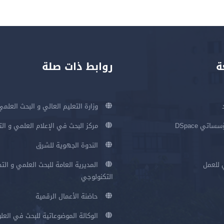
ة
روابط ذات صلة
وزارة التعليم العالي و البحث العلمي
اتي DSpace
مركز البحث في الإعلام العلمي و ال
الندوة الجهوية للشرق
 للعمل
المديرية العامة للبحث العلمي و الت
التكنولوجي
حاضنة الأعمال الرقمية
الوكالة الموضوعاتية للبحث في العلو