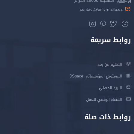
بوعريريج، المسيلة 28000 الجزائر
contact@univ-msila.dz
روابط سريعة
التعليم عن بعد
المستودع المؤسساتي DSpace
البريد المهني
الفضاء الرقمي للعمل
روابط ذات صلة