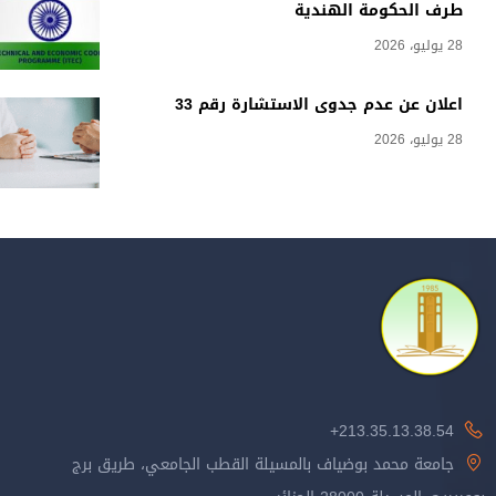
طرف الحكومة الهندية
28 يوليو، 2026
اعلان عن عدم جدوى الاستشارة رقم 33
28 يوليو، 2026
213.35.13.38.54+
جامعة محمد بوضياف بالمسيلة القطب الجامعي، طريق برج