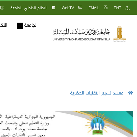
ENT
EMAIL
WebTV
النظام الداخلي للجامعة
الجامعة
التك
معهد تسيير التقنيات الحضرية