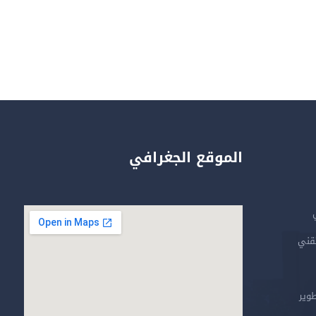
الموقع الجغرافي
تقني
طوير