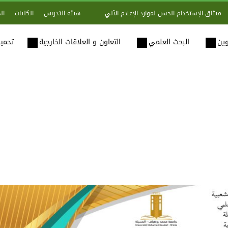
هيئة التدريس
الكليات
ال
ميثاق الإستخدام الحسن لموارد الإعلام الآلي
وين
البحث العلمي
التعاون و العلاقات الخارجية
تحميل