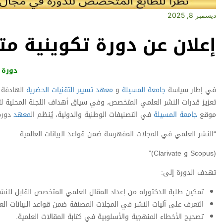
ديسمبر 8, 2025
إعلان عن دورة تكوينية م
دورة 
في إطار سياسة
جامعة المسيلة
و
معهد تسيير التقنيات الحضرية
الهادفة إ
تعزيز قدرات النشر العلمي المتخصص، وفي سياق أهداف اللجنة المحلية ل
موقع
جامعة المسيلة
في التصنيفات الوطنية والدولية، يُنظم ال
معهد
دورة 
“النشر العلمي في المجلات المفهرسة ضمن قواعد البيانات العالمية
(Scopus و Clarivate)”
تهدف الدورة إلى:
تمكين طلبة الدكتوراه من إعداد المقال العلمي المتخصص القابل للنشر
التعرف على آليات النشر في المجلات المصنفة ضمن قواعد البيانات العا
تصحيح الأخطاء المنهجية والأسلوبية في كتابة المقالات العلمية.