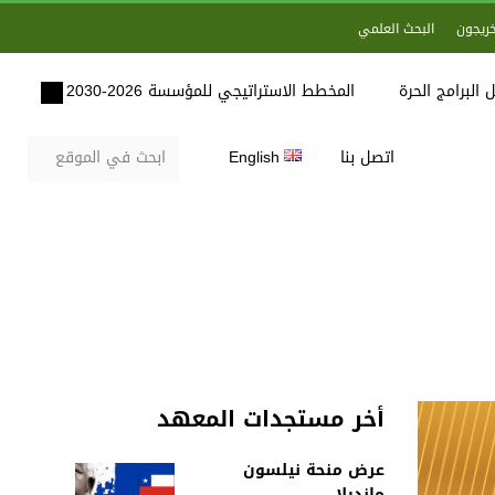
خريجون
البحث العلمي
 البرامج الحرة
المخطط الاستراتيجي للمؤسسة 2026-2030
اتصل بنا
English
أخر مستجدات المعهد
عرض منحة نيلسون
مانديلا