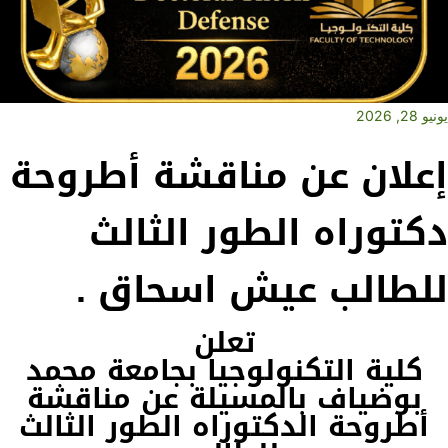
يونيو 28, 2026
إعلان عن مناقشة أطروحة
دكتوراه الطور الثالث
للطالب عيش اسحاق .
تعلن
كلية
التكنولوجيا
بجامعة
محمد
بوضياف
بالمسيلة عن مناقشة
أطروحة الدكتوراه الطور الثالث