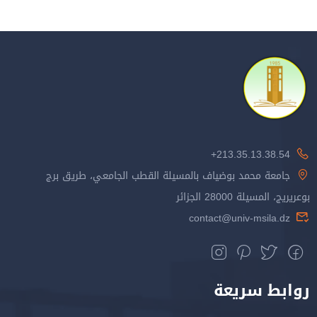
213.35.13.38.54+
جامعة محمد بوضياف بالمسيلة القطب الجامعي، طريق برج
بوعريريج، المسيلة 28000 الجزائر
contact@univ-msila.dz
روابط سريعة