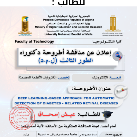
للطالب :