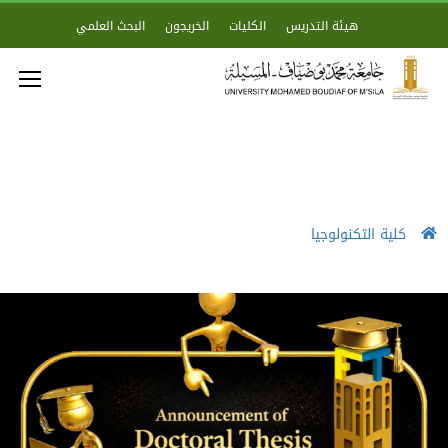
هيئة التدريس
الكليات
الخريجون
البحث العلمي
كلية التكنولوجيا