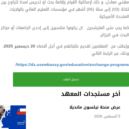
مهني معادل، و ذلك لإمكانية القيام بإقامة بحث أو تدريس لمدة تتراوح بين
ثلاثة (03) إلى ستة (06) أشهر في مؤسسات التعليم العالي بالولايات
المتحدة الأمريكية.
كما يجب على المترشحين ان يكونوا منتسبين إلى إحدى الجامعات أو مراكز
البحث في الجزائر.
ويُطلب من المهتمين تقديم طلباتهم في أجل أقصاه
20
ديسمبر 2025
،
وذلك عبر الرابط التالي:
https://dz.usembassy.gov/education/exchange-programs/
تحميل الملف
أخر مستجدات المعهد
عرض منحة نيلسون مانديلا
5 أغسطس، 2026