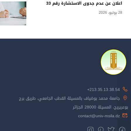
اعلان عن عدم جدوى الاستشارة رقم 33
28 يوليو، 2026
213.35.13.38.54+
جامعة محمد بوضياف بالمسيلة القطب الجامعي، طريق برج
بوعريريج، المسيلة 28000 الجزائر
contact@univ-msila.dz