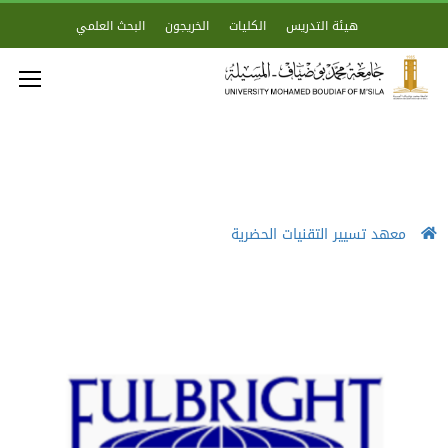
هيئة التدريس
الكليات
الخريجون
البحث العلمي
معهد تسيير التقنيات الحضرية