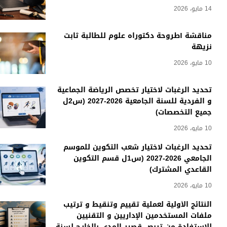
14 مايو، 2026
مناقشة أطروحة دكتوراه علوم للطالبة ثابت
نزيهة
10 مايو، 2026
تحديد الرغبات لاختيار تخصص الرياضة الجماعية
و الفردية للسنة الجامعية 2026-2027 (س2ل
جميع التخصصات)
10 مايو، 2026
تحديد الرغبات لاختيار شعب التكوين للموسم
الجامعي 2026-2027 (س1ل قسم التكوين
القاعدي المشترك)
10 مايو، 2026
النتائج الأولية لعملية تقييم وتنقيط و ترتيب
ملفات المستخدمين الإداريين و التقنيين
للاستفادة من تربص قصير المدى بالخارج لسنة