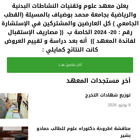
يعلن معهد علوم وتقنيات النشاطات البدنية
والرياضية بجامعة محمد بوضياف بالمسيلة (القطب
الجامعي ) كل العارضين والمشتركين في الإستشارة
رقم : 20- 2024 الخاصة ب (( مصاريف الإستقبال
لفائدة المعهد )) أنه بعد دراسة و تقييم العروض
كانت النتائج كمايلي :
أكثر تفاصيل هنـــا
أخر مستجدات المعهد
توزيع شهادات التخرج
8 يوليو، 2026
مناقشة أطروحة دكتوراه علوم للطالب حمادو
بشير