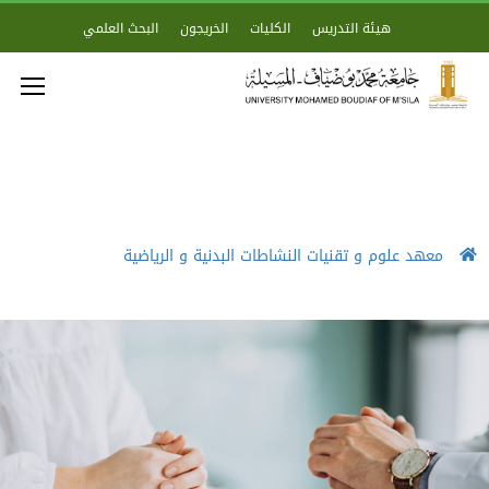
هيئة التدريس
الكليات
الخريجون
البحث العلمي
معهد علوم و تقنيات النشاطات البدنية و الرياضية