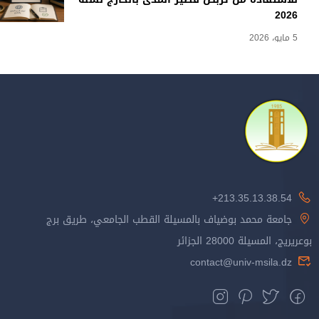
2026
5 مايو، 2026
213.35.13.38.54+
جامعة محمد بوضياف بالمسيلة القطب الجامعي، طريق برج
بوعريريج، المسيلة 28000 الجزائر
contact@univ-msila.dz