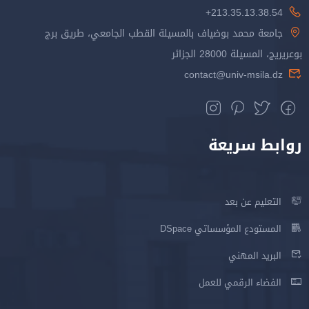
213.35.13.38.54+
جامعة محمد بوضياف بالمسيلة القطب الجامعي، طريق برج
بوعريريج، المسيلة 28000 الجزائر
contact@univ-msila.dz
روابط سريعة
التعليم عن بعد
المستودع المؤسساتي DSpace
البريد المهني
الفضاء الرقمي للعمل