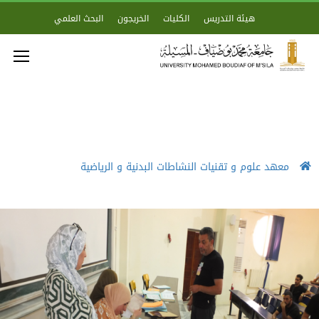
هيئة التدريس
الكليات
الخريجون
البحث العلمي
معهد علوم و تقنيات النشاطات البدنية و الرياضية