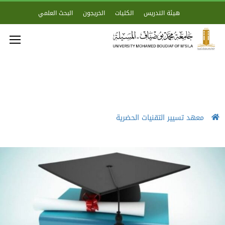
هيئة التدريس
الكليات
الخريجون
البحث العلمي
معهد تسيير التقنيات الحضرية