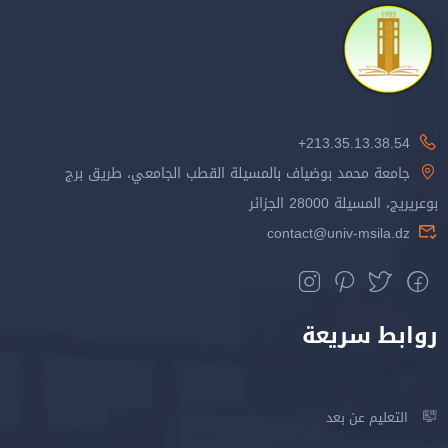
213.35.13.38.54+
جامعة محمد بوضياف بالمسيلة القطب الجامعي، طريق برج
بوعريريج، المسيلة 28000 الجزائر
contact@univ-msila.dz
روابط سريعة
التعليم عن بعد