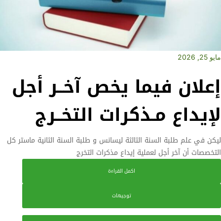
مايو 25, 2026
إعلان فيما يخص آخــر أجل
لإيداع مـذكرات التخــرج
ليكن في علم طلبة السنة الثالثة ليسانس و طلبة السنة الثانية ماستر كل
التخصصات أن آخر أجل لعملية إيداع مذكرات التخرج
اكمل القراءة
توجيهات