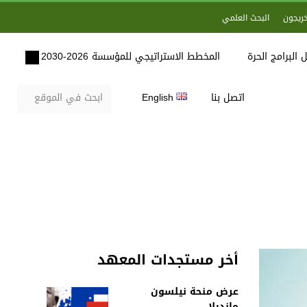
خريجون
البحث العلمي
 البرامج الحرة
المخطط الاستراتيجي للمؤسسة 2026-2030
اتصل بنا
English
أخر مستجدات المعهد
عرض منحة نيلسون
مانديلا