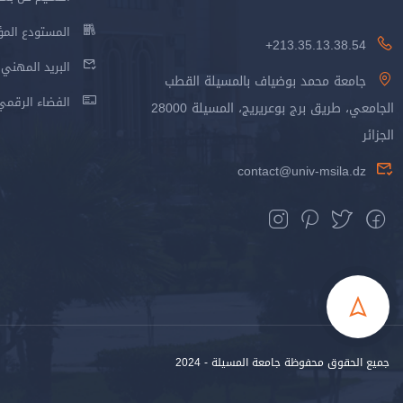
المستودع المؤسس
213.35.13.38.54+
البريد المهني
جامعة محمد بوضياف بالمسيلة القطب
الفضاء الرقمي
الجامعي، طريق برج بوعريريج، المسيلة 28000
الجزائر
contact@univ-msila.dz
جميع الحقوق محفوظة جامعة المسيلة - 2024