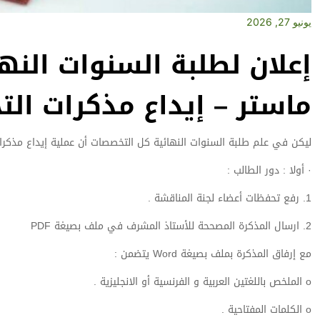
يونيو 27, 2026
إعلان لطلبة السنوات النها
ماستر – إيداع مذكرات الت
ليكن في علم طلبة السنوات النهائية كل التخصصات أن عملية إيداع مذكرات
· أولا : دور الطالب :
1. رفع تحفظات أعضاء لجنة المناقشة .
2. ارسال المذكرة المصححة للأستاذ المشرف في ملف بصيغة PDF
مع إرفاق المذكرة بملف بصيغة Word يتضمن :
o الملخص باللغتين العربية و الفرنسية أو الانجليزية .
o الكلمات المفتاحية .