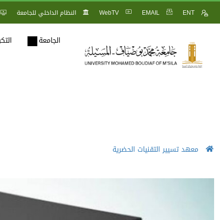
ENT
EMAIL
WebTV
النظام الداخلي للجامعة
الجامعة
التك
معهد تسيير التقنيات الحضرية