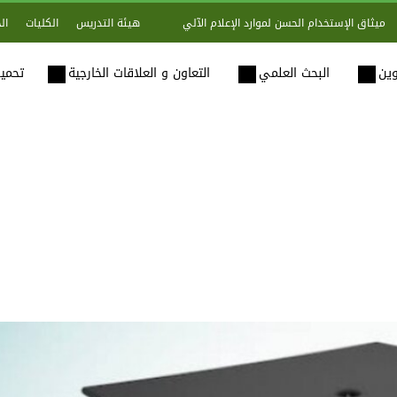
هيئة التدريس
الكليات
ال
ميثاق الإستخدام الحسن لموارد الإعلام الآلي
وين
البحث العلمي
التعاون و العلاقات الخارجية
تحميل