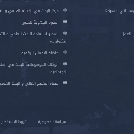
اتي DSpace
مركز البحث في الإعلام العلمي و ال
الندوة الجهوية للشرق
 للعمل
المديرية العامة للبحث العلمي و الت
التكنولوجي
حاضنة الأعمال الرقمية
الوكالة الموضوعاتية للبحث في العلو
الإجتماعية
فضاء التعليم العالي و البحث العلم
سياسة الخصوصية
شروط الاستخدام