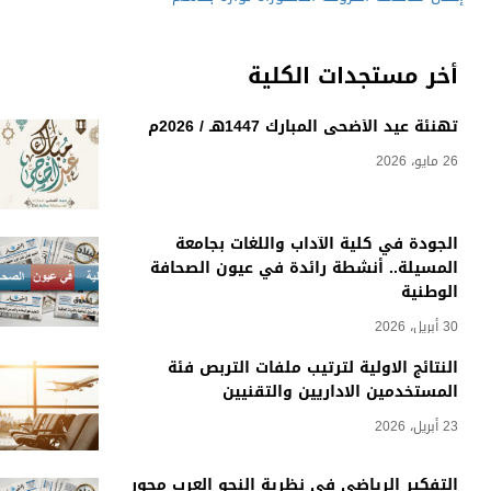
أخر مستجدات الكلية
تهنئة عيد الأضحى المبارك 1447هـ / 2026م
26 مايو، 2026
الجودة في كلية الآداب واللغات بجامعة
المسيلة.. أنشطة رائدة في عيون الصحافة
الوطنية
30 أبريل، 2026
النتائج الاولية لترتيب ملفات التربص فئة
المستخدمين الاداريين والتقنيين
23 أبريل، 2026
التفكير الرياضي في نظرية النحو العرب محور