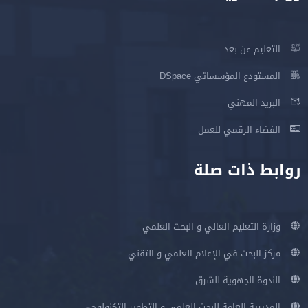
التعليم عن بعد
المستودع المؤسساتي DSpace
البريد المهني
الفضاء الرقمي للعمل
روابط ذات صلة
وزارة التعليم العالي و البحث العلمي
مركز البحث في الإعلام العلمي و التقني
الندوة الجهوية للشرق
المديرية العامة للبحث العلمي و التطوير التكنولوجي