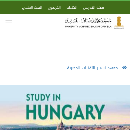
هيئة التدريس
الكليات
الخريجون
البحث العلمي
معهد تسيير التقنيات الحضرية