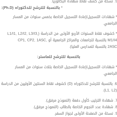
نسخة من كشف نقاط شهادة البكالوريا.
*
بالنسبة للترشح للدكتوراه (Ph.D):
* شهادات التسجيل/إعادة التسجيل الخاصة بخمس سنوات من المسار
الجامعي.
* كشوف نقاط السنوات الأربع الأولى من الدراسة (L1/I1, L2/I2, L3/I3,
M1/I4 بالنسبة للجامعات والمراكز الجامعية أو CP1, CP2, 1ASC,
2ASC بالنسبة للمدارس العليا).
بالنسبة للترشح للماستر:
* شهادات التسجيل/إعادة التسجيل الخاصة بثلاث سنوات من المسار
الجامعي.
6. بالنسبة للترشح للدكتوراه (D) كشوف نقاط السنتين الأوليين من الدراسة
(L1, L2).
شهادة الترتيب كأول دفعة (النموذج مرفق).
شهادة عدد النجوم الخاصة بالطالب (النموذج مرفق).
نسخة من الصفحة الأولى لجواز السفر.