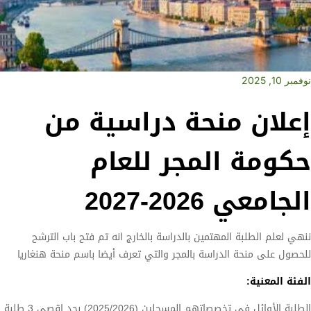
نوفمبر 10, 2025
إعلان منحة دراسية من
حكومة المجر للعام
الجامعي 2026-2027
ننهي لعلم الطلبة المهتمين بالدراسة بالخارج انه تم فتح باب الترشح
للحصول على منحة الدراسة بالمجر والتي تعرف أيضا باسم منحة هنغاريا
الفئة المعنية:
الطلبة
الأوائل في تخصصاتهم المسجلين (2025/2026) بحد اقصى 3 طلبة