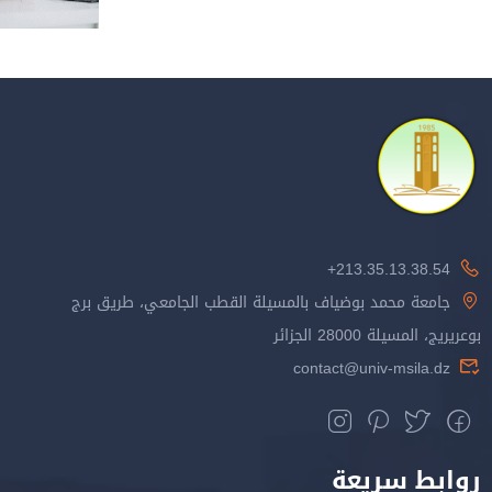
213.35.13.38.54+
جامعة محمد بوضياف بالمسيلة القطب الجامعي، طريق برج
بوعريريج، المسيلة 28000 الجزائر
contact@univ-msila.dz
روابط سريعة