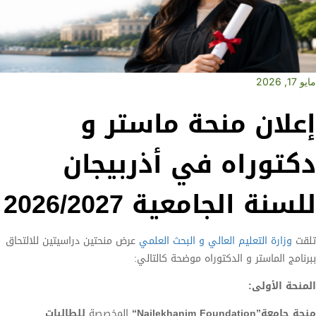
مايو 17, 2026
إعلان منحة ماستر و
دكتوراه في أذربيجان
للسنة الجامعية 2026/2027
تلقت
وزارة التعليم العالي و البحث العلمي
عرض منحتين دراسيتين للالتحاق
ببرنامج الماستر و الدكتوراه موضحة كالتالي:
المنحة الأولى:
منحة جامعة”
Nailekhanim Foundation
“
المخصصة
للطالبات