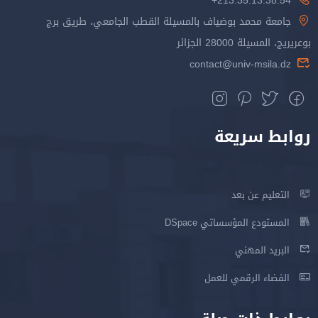
213.35.13.38.54+
جامعة محمد بوضياف بالمسيلة القطب الجامعي، طريق برج
بوعريريج، المسيلة 28000 الجزائر
contact@univ-msila.dz
روابط سريعة
التعليم عن بعد
المستودع المؤسساتي DSpace
البريد المهني
الفضاء الرقمي للعمل