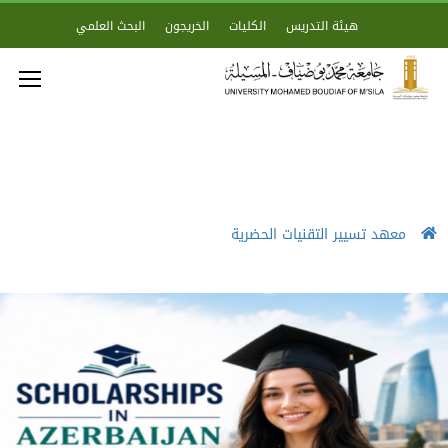
هيئة التدريس
الكليات
الخريجون
البحث العلمي
معهد تسيير التقنيات الحضرية